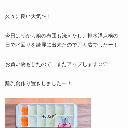
久々に良い天気〜！
今日は朝から娘の布団も洗えたし、排水溝点検の
日で水回りを綺麗に出来たので万々歳でしたー！
お買い物もしたので、またアップします☺︎♡
離乳食作り置きしましたー！