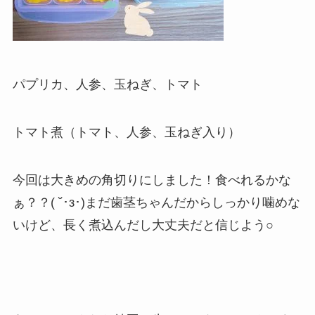
パプリカ、人参、玉ねぎ、トマト
トマト煮（トマト、人参、玉ねぎ入り）
今回は大きめの角切りにしました！食べれるかな
ぁ？？( ˘･з･)まだ歯茎ちゃんだからしっかり噛めな
いけど、長く煮込んだし大丈夫だと信じよう○