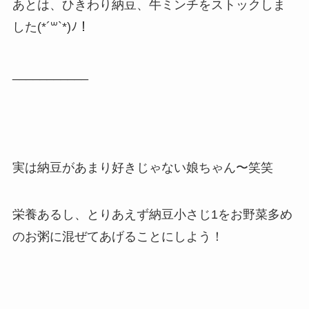
あとは、ひきわり納豆、牛ミンチをストックしま
した(*´꒳`*)ﾉ！
___________
実は納豆があまり好きじゃない娘ちゃん〜笑笑
栄養あるし、とりあえず納豆小さじ1をお野菜多め
のお粥に混ぜてあげることにしよう！