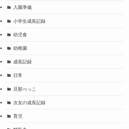
入園準備
小学生成長記録
幼児食
幼稚園
成長記録
日常
旦那ぺっこ
次女の成長記録
育児