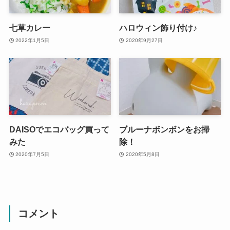
七草カレー
ハロウィン飾り付け♪
2022年1月5日
2020年9月27日
DAISOでエコバッグ買って
ブルーナボンボンをお掃
みた
除！
2020年7月5日
2020年5月8日
コメント