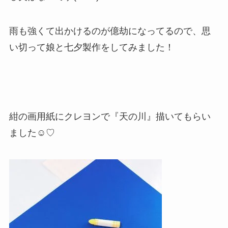
雨も強くて出かけるのが億劫になってるので、思
い切って娘と七夕製作をしてみました！
紺の画用紙にクレヨンで『天の川』描いてもらい
ました☺︎♡