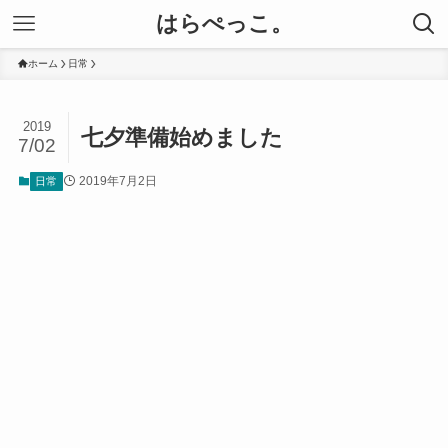
はらぺっこ。
ホーム
日常
2019
七夕準備始めました
7/02
2019年7月2日
日常