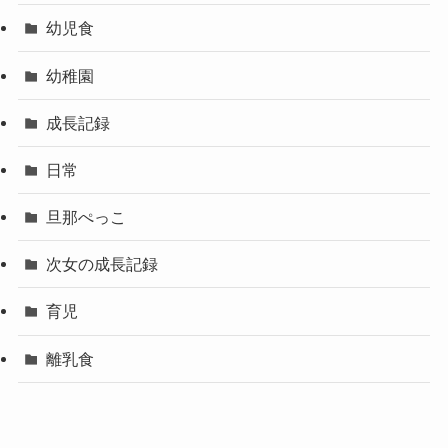
幼児食
幼稚園
成長記録
日常
旦那ぺっこ
次女の成長記録
育児
離乳食