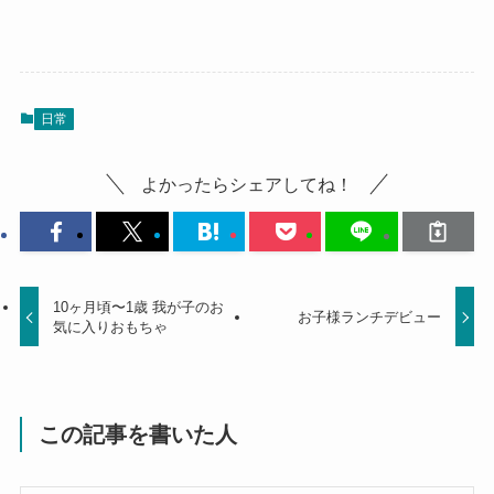
日常
よかったらシェアしてね！
10ヶ月頃〜1歳 我が子のお
お子様ランチデビュー
気に入りおもちゃ
この記事を書いた人