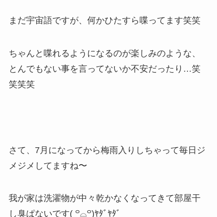
まだ宇宙語ですが、何かひたすら喋ってます笑笑
ちゃんと喋れるようになるのが楽しみのような、
とんでもない事を言ってないか不安だったり…笑
笑笑笑
さて、7月になってから梅雨入りしちゃって毎日ジ
メジメしてますね〜
我が家は洗濯物が中々乾かなくなってきて部屋干
し臭ぱないです( ꒪⌓꒪)ﾔﾀﾞﾔﾀﾞ