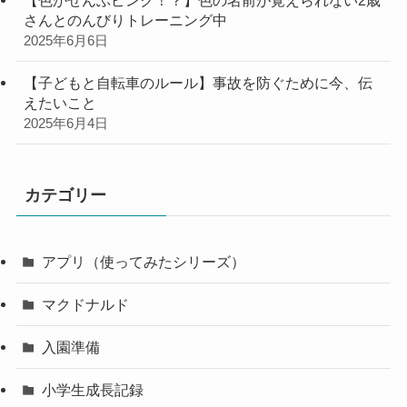
【色がぜんぶピンク！？】色の名前が覚えられない2歳
さんとのんびりトレーニング中
2025年6月6日
【子どもと自転車のルール】事故を防ぐために今、伝
えたいこと
2025年6月4日
カテゴリー
アプリ（使ってみたシリーズ）
マクドナルド
入園準備
小学生成長記録