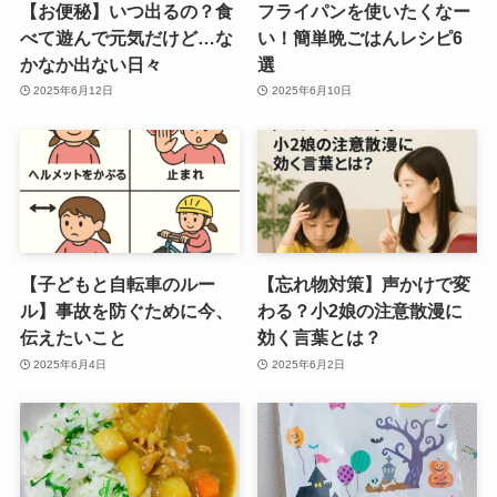
【お便秘】いつ出るの？食
フライパンを使いたくなー
べて遊んで元気だけど…な
い！簡単晩ごはんレシピ6
かなか出ない日々
選
2025年6月12日
2025年6月10日
【子どもと自転車のルー
【忘れ物対策】声かけで変
ル】事故を防ぐために今、
わる？小2娘の注意散漫に
伝えたいこと
効く言葉とは？
2025年6月4日
2025年6月2日