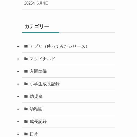
2025年6月4日
カテゴリー
アプリ（使ってみたシリーズ）
マクドナルド
入園準備
小学生成長記録
幼児食
幼稚園
成長記録
日常