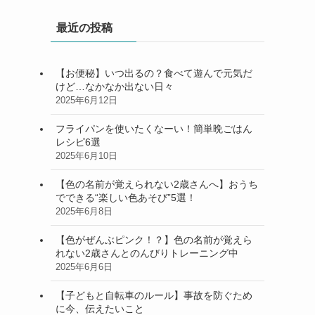
最近の投稿
【お便秘】いつ出るの？食べて遊んで元気だ
けど…なかなか出ない日々
2025年6月12日
フライパンを使いたくなーい！簡単晩ごはん
レシピ6選
2025年6月10日
【色の名前が覚えられない2歳さんへ】おうち
でできる“楽しい色あそび”5選！
2025年6月8日
【色がぜんぶピンク！？】色の名前が覚えら
れない2歳さんとのんびりトレーニング中
2025年6月6日
【子どもと自転車のルール】事故を防ぐため
に今、伝えたいこと