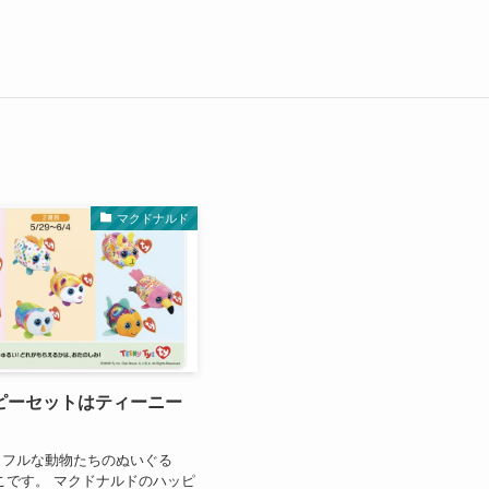
マクドナルド
ピーセットはティーニー
ラフルな動物たちのぬいぐる
こです。 マクドナルドのハッピ