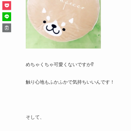
めちゃくちゃ可愛くないですか⁉︎
触り心地もふかふかで気持ちいいんです！
そして、