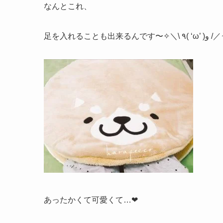
なんとこれ、
足を入れることも出来るんです〜✧＼\ ٩( ‘ω
あったかくて可愛くて…❤