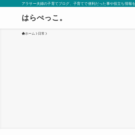
アラサー夫婦の子育てブログ、子育てで便利だった事や役立ち情報
はらぺっこ。
ホーム
日常