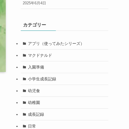
2025年6月4日
カテゴリー
アプリ（使ってみたシリーズ）
マクドナルド
入園準備
小学生成長記録
幼児食
幼稚園
成長記録
日常