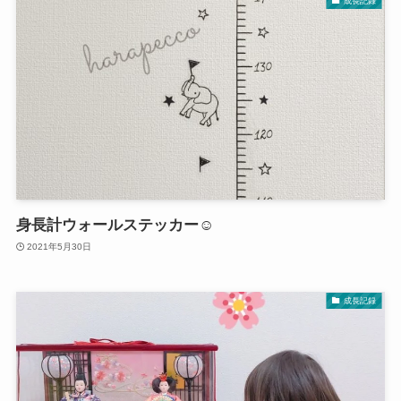
成長記録
身長計ウォールステッカー☺︎
2021年5月30日
成長記録