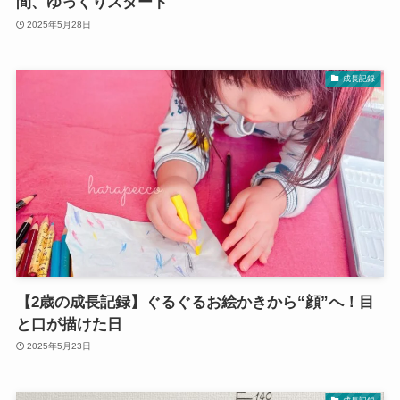
間、ゆっくりスタート
2025年5月28日
成長記録
【2歳の成長記録】ぐるぐるお絵かきから“顔”へ！目
と口が描けた日
2025年5月23日