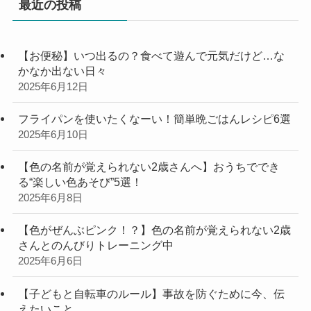
最近の投稿
【お便秘】いつ出るの？食べて遊んで元気だけど…な
かなか出ない日々
2025年6月12日
フライパンを使いたくなーい！簡単晩ごはんレシピ6選
2025年6月10日
【色の名前が覚えられない2歳さんへ】おうちででき
る“楽しい色あそび”5選！
2025年6月8日
【色がぜんぶピンク！？】色の名前が覚えられない2歳
さんとのんびりトレーニング中
2025年6月6日
【子どもと自転車のルール】事故を防ぐために今、伝
えたいこと