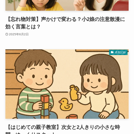
【忘れ物対策】声かけで変わる？小2娘の注意散漫に
効く言葉とは？
2025年6月2日
成長記録
【はじめての親子教室】次女と2人きりの小さな時