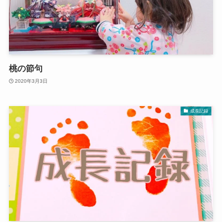
桃の節句
2020年3月3日
成長記録