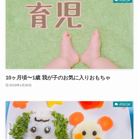
10ヶ月頃〜1歳 我が子のお気に入りおもちゃ
2019年1月30日
成長記録