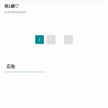
祝1歳♡
2018年10月18日
1
2
...
4
広告