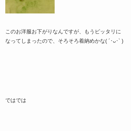
このお洋服お下がりなんですが、もうピッタリに
なってしまったので、そろそろ着納めかな( ´･ᴗ･` )
ではでは