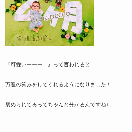
『可愛いーーー！』って言われると
万遍の笑みをしてくれるようになりました！
褒められてるってちゃんと分かるんですね♪