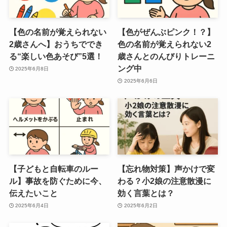
【色の名前が覚えられない
【色がぜんぶピンク！？】
2歳さんへ】おうちででき
色の名前が覚えられない2
る“楽しい色あそび”5選！
歳さんとのんびりトレーニ
ング中
2025年6月8日
2025年6月6日
【子どもと自転車のルー
【忘れ物対策】声かけで変
ル】事故を防ぐために今、
わる？小2娘の注意散漫に
伝えたいこと
効く言葉とは？
2025年6月4日
2025年6月2日