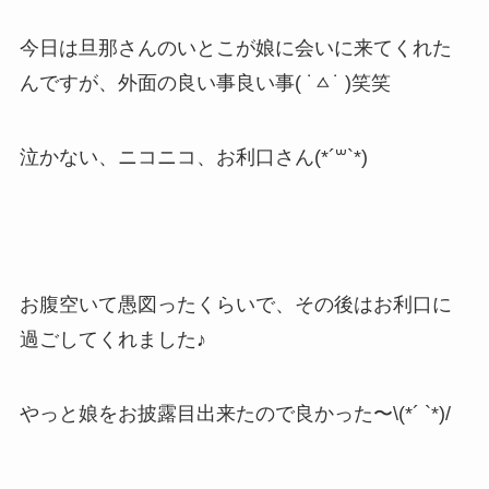
今日は旦那さんのいとこが娘に会いに来てくれた
んですが、外面の良い事良い事( ˙ㅿ˙ )
笑笑
泣かない、ニコニコ、お利口さん(*´꒳`*)
お腹空いて愚図ったくらいで、その後はお利口に
過ごしてくれました♪
やっと娘をお披露目出来たので良かった〜\(*´ `*)/