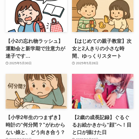
【小2の忘れ物ラッシュ】
【はじめての親子教室】次
運動会と新学期で注意力が
女と2人きりの小さな時
迷子です…
間、ゆっくりスタート
2025年5月30日
2025年5月28日
【小学2年生のつまずき】
【2歳の成長記録】ぐるぐ
時計の“何分間？”がわから
るお絵かきから“顔”へ！目
ない娘と、どう向き合う？
と口が描けた日