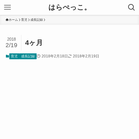
はらぺっこ。
ホーム
育児
成長記録
2018
4ヶ月
2/19
2018年2月18日
2018年2月19日
育児
成長記録