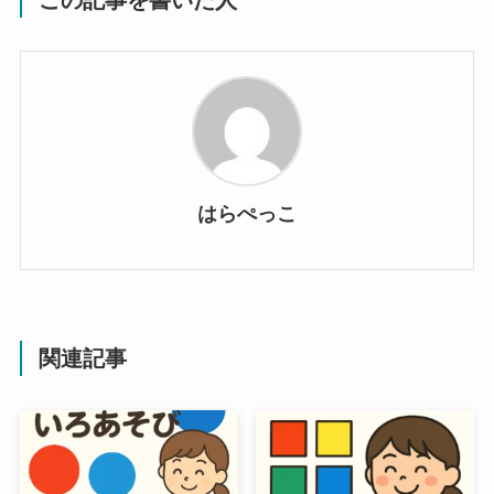
はらぺっこ
関連記事