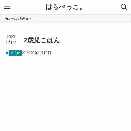
はらぺっこ。
ホーム
幼児食
2020
2歳児ごはん
1/12
2020年1月13日
幼児食