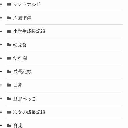
マクドナルド
入園準備
小学生成長記録
幼児食
幼稚園
成長記録
日常
旦那ぺっこ
次女の成長記録
育児