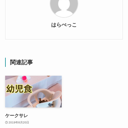
はらぺっこ
関連記事
ケークサレ
2019年8月20日